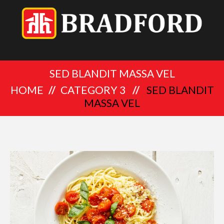
SED BLANDIT MASSA VEL
HOME
CATEGORY 3
SED BLANDIT
MASSA VEL