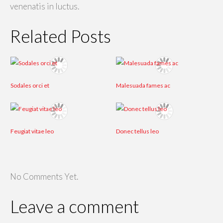
venenatis in luctus.
Related Posts
Sodales orci et
Malesuada fames ac
Feugiat vitae leo
Donec tellus leo
No Comments Yet.
Leave a comment